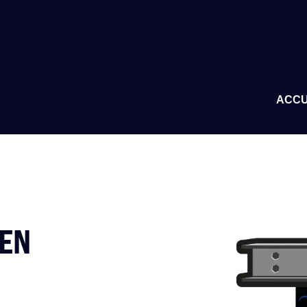
ACCU
 EN