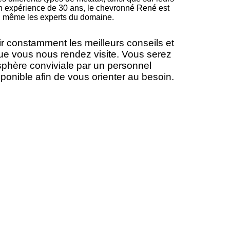
on expérience de 30 ans, le chevronné René est
e, même les experts du domaine.
r constamment les meilleurs conseils et
que vous nous rendez visite. Vous serez
sphère conviviale par un personnel
ponible afin de vous orienter au besoin.