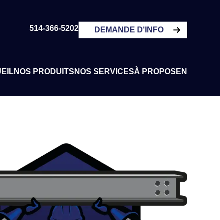
514-366-5202
DEMANDE D'INFO
EIL
NOS PRODUITS
NOS SERVICES
À PROPOS
EN