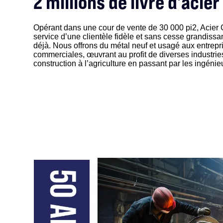
2 millions de livre d’acier
Opérant dans une cour de vente de 30 000 pi2, Acier 
service d’une clientèle fidèle et sans cesse grandiss
déjà. Nous offrons du métal neuf et usagé aux entrepri
commerciales, œuvrant au profit de diverses industries
construction à l’agriculture en passant par les ingénieur