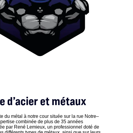
te d’acier et métaux
 du métal à notre cour située sur la rue Notre–
xpertise combinée de plus de 35 années
gée par René Lemieux, un professionnel doté de
 différents types de métaux, ainsi que sur leurs