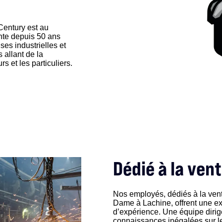
Century est au
ante depuis 50 ans
ses industrielles et
 allant de la
s et les particuliers.
Dédié à la ven
Nos employés, dédiés à la vente
Dame à Lachine, offrent une e
d’expérience. Une équipe diri
connaissances inégalées sur les