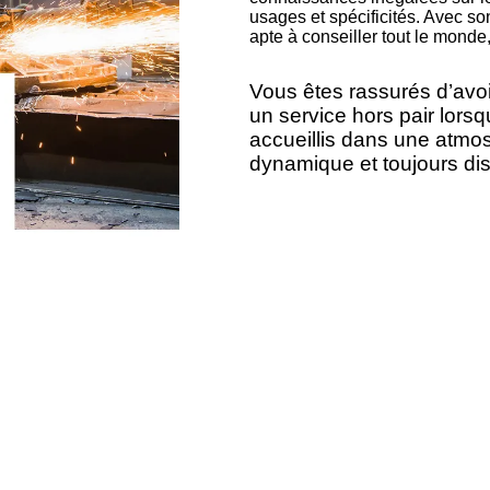
usages et spécificités. Avec s
apte à conseiller tout le mond
Vous êtes rassurés d’avoi
un service hors pair lors
accueillis dans une atmo
dynamique et toujours dis