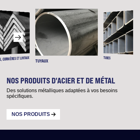
TUBES
, CORNIÈRES ET LINTAUX
TUYAUX
NOS PRODUITS D'ACIER ET DE MÉTAL
Des solutions métalliques adaptées à vos besoins
spécifiques.
NOS PRODUITS