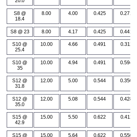
20.0
S8 @
8.00
4.00
0.425
0.271
18.4
S8 @ 23
8.00
4.17
0.425
0.441
S10 @
10.00
4.66
0.491
0.311
25.4
S10 @
10.00
4.94
0.491
0.594
35
S12 @
12.00
5.00
0.544
0.350
31.8
S12 @
12.00
5.08
0.544
0.428
35.0
S15 @
15.00
5.50
0.622
0.411
42.9
S15 @
15.00
5.64
0.622
0.550