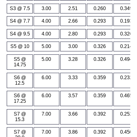
S3 @ 7.5
3.00
2.51
0.260
0.349
S4 @ 7.7
4.00
2.66
0.293
0.193
S4 @ 9.5
4.00
2.80
0.293
0.326
S5 @ 10
5.00
3.00
0.326
0.214
S5 @
5.00
3.28
0.326
0.494
14.75
S6 @
6.00
3.33
0.359
0.232
12.5
S6 @
6.00
3.57
0.359
0.465
17.25
S7 @
7.00
3.66
0.392
0.252
15.3
S7 @
7.00
3.86
0.392
0.450