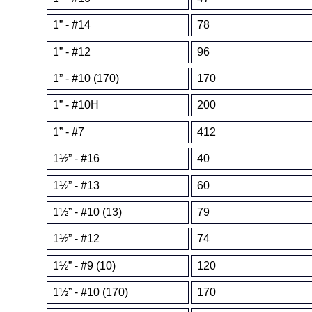
1” - #14
78
1” - #12
96
1” - #10 (170)
170
1” - #10H
200
1” - #7
412
1½” - #16
40
1½” - #13
60
1½” - #10 (13)
79
1½” - #12
74
1½” - #9 (10)
120
1½” - #10 (170)
170