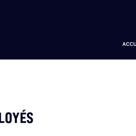
ACCU
LOYÉS