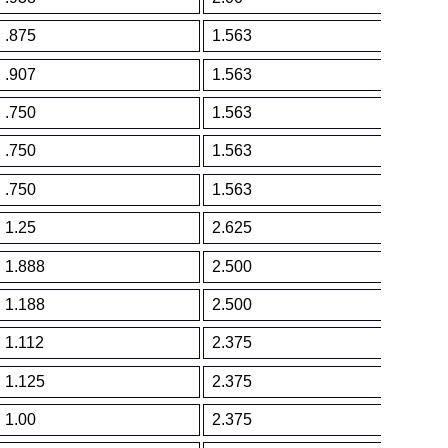
.875
1.563
.12
.907
1.563
.10
.750
1.563
.15
.750
1.563
.18
.750
1.563
.27
1.25
2.625
.10
1.888
2.500
.10
1.188
2.500
.13
1.112
2.375
.10
1.125
2.375
.14
1.00
2.375
.20