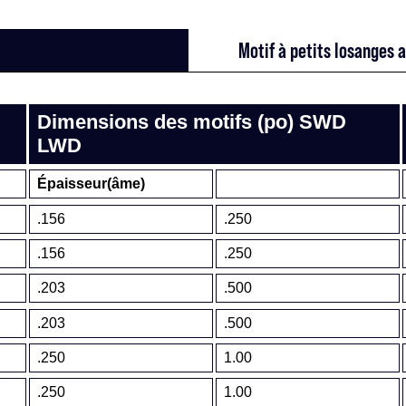
Motif à petits losanges a
Dimensions des motifs (po) SWD
LWD
Épaisseur(âme)
.156
.250
.156
.250
.203
.500
.203
.500
.250
1.00
.250
1.00