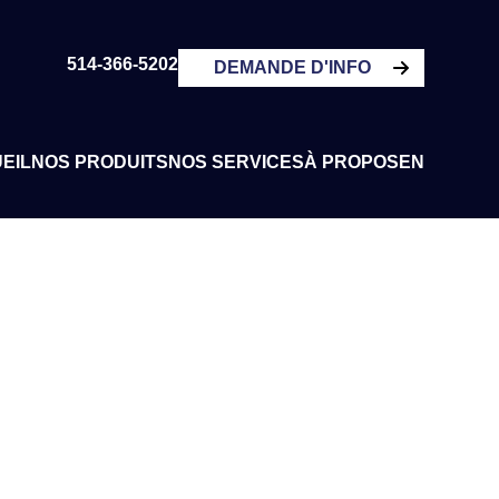
514-366-5202
DEMANDE D'INFO
EIL
NOS PRODUITS
NOS SERVICES
À PROPOS
EN