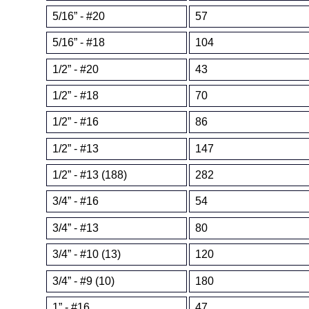
5/16” - #20
57
5/16” - #18
104
1/2” - #20
43
1/2” - #18
70
1/2” - #16
86
1/2” - #13
147
1/2” - #13 (188)
282
3/4” - #16
54
3/4” - #13
80
3/4” - #10 (13)
120
3/4” - #9 (10)
180
1” - #16
47